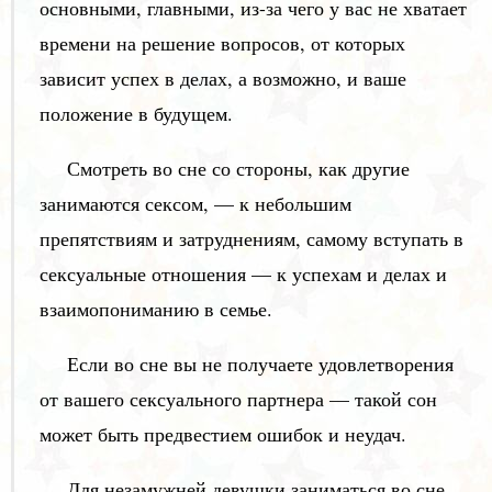
основными, главными, из-за чего у вас не хватает
времени на решение вопросов, от которых
зависит успех в делах, а возможно, и ваше
положение в будущем.
Смотреть во сне со стороны, как другие
занимаются сексом, — к небольшим
препятствиям и затруднениям, самому вступать в
сексуальные отношения — к успехам и делах и
взаимопониманию в семье.
Если во сне вы не получаете удовлетворения
от вашего сексуального партнера — такой сон
может быть предвестием ошибок и неудач.
Для незамужней девушки заниматься во сне