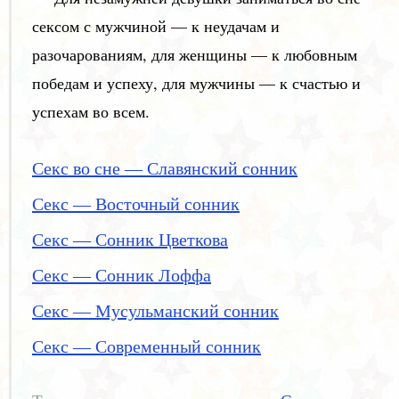
сексом с мужчиной — к неудачам и
разочарованиям, для женщины — к любовным
победам и успеху, для мужчины — к счастью и
успехам во всем.
Секс во сне — Славянский сонник
Секс — Восточный сонник
Секс — Сонник Цветкова
Секс — Сонник Лоффа
Секс — Мусульманский сонник
Секс — Современный сонник