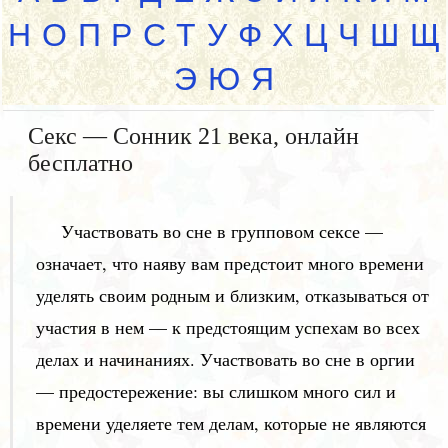
Н
О
П
Р
С
Т
У
Ф
Х
Ц
Ч
Ш
Щ
Э
Ю
Я
Секс — Сонник 21 века, онлайн
бесплатно
Участвовать во сне в групповом сексе —
означает, что наяву вам предстоит много времени
уделять своим родным и близким, отказываться от
участия в нем — к предстоящим успехам во всех
делах и начинаниях. Участвовать во сне в оргии
— предостережение: вы слишком много сил и
времени уделяете тем делам, которые не являются