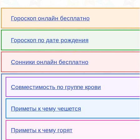
Гороскоп онлайн бесплатно
Гороскоп по дате рождения
Сонники онлайн бесплатно
Совместимость по группе крови
Приметы к чему чешется
Приметы к чему горят