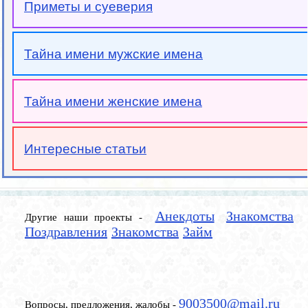
Приметы и суеверия
Тайна имени мужские имена
Тайна имени женские имена
Интересные статьи
Анекдоты
Знакомства
Другие наши проекты -
Поздравления
Знакомства
Займ
9003500@mail.ru
Вопросы, предложения, жалобы -