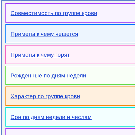
Совместимость по группе крови
Приметы к чему чешется
Приметы к чему горят
Рожденные по дням недели
Характер по группе крови
Сон по дням недели и числам