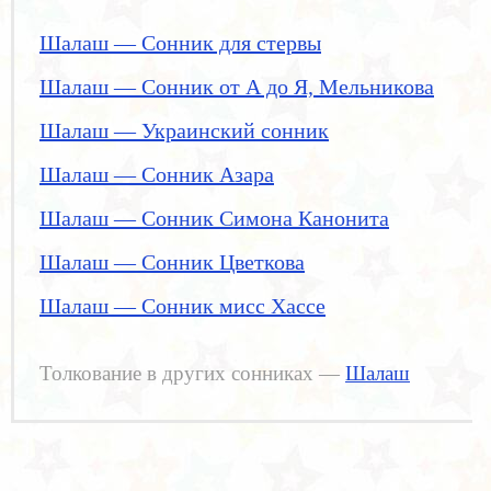
Шалаш — Сонник для стервы
Шалаш — Сонник от А до Я, Мельникова
Шалаш — Украинский сонник
Шалаш — Сонник Азара
Шалаш — Сонник Симона Канонита
Шалаш — Сонник Цветкова
Шалаш — Сонник мисс Хассе
Толкование в других сонниках —
Шалаш