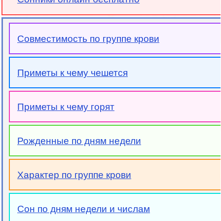
Совместимость по группе крови
Приметы к чему чешется
Приметы к чему горят
Рожденные по дням недели
Характер по группе крови
Сон по дням недели и числам