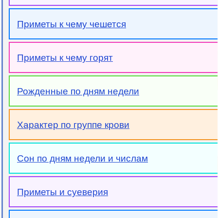
Приметы к чему чешется
Приметы к чему горят
Рожденные по дням недели
Характер по группе крови
Сон по дням недели и числам
Приметы и суеверия