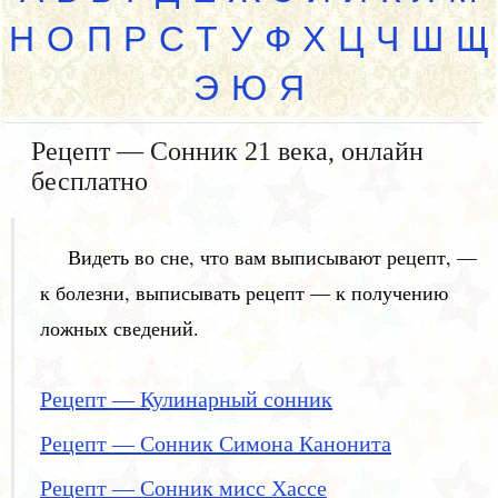
Н
О
П
Р
С
Т
У
Ф
Х
Ц
Ч
Ш
Щ
Э
Ю
Я
Рецепт — Сонник 21 века, онлайн
бесплатно
Видеть во сне, что вам выписывают рецепт, —
к болезни, выписывать рецепт — к получению
ложных сведений.
Рецепт — Кулинарный сонник
Рецепт — Сонник Симона Канонита
Рецепт — Сонник мисс Хассе