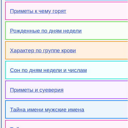
Приметы к чему горят
Рожденные по дням недели
Характер по группе крови
Сон по дням недели и числам
Приметы и суеверия
Тайна имени мужские имена