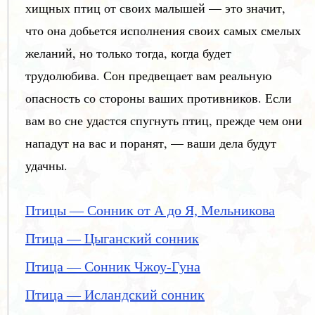
хищных птиц от своих малышей — это значит,
что она добьется исполнения своих самых смелых
желаний, но только тогда, когда будет
трудолюбива. Сон предвещает вам реальную
опасность со стороны ваших противников. Если
вам во сне удастся спугнуть птиц, прежде чем они
нападут на вас и поранят, — ваши дела будут
удачны.
Птицы — Сонник от А до Я, Мельникова
Птица — Цыганский сонник
Птица — Сонник Чжоу-Гуна
Птица — Исландский сонник