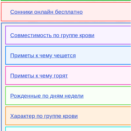
Сонники онлайн бесплатно
Совместимость по группе крови
Приметы к чему чешется
Приметы к чему горят
Рожденные по дням недели
Характер по группе крови