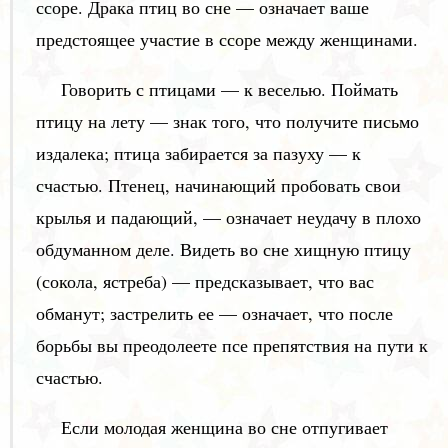
ссоре. Драка птиц во сне — означает ваше
предстоящее участие в ссоре между женщинами.
Говорить с птицами — к веселью. Поймать
птицу на лету — знак того, что получите письмо
издалека; птица забирается за пазуху — к
счастью. Птенец, начинающий пробовать свои
крылья и падающий, — означает неудачу в плохо
обдуманном деле. Видеть во сне хищную птицу
(сокола, ястреба) — предсказывает, что вас
обманут; застрелить ее — означает, что после
борьбы вы преодолеете псе препятствия на пути к
счастью.
Если молодая женщина во сне отпугивает