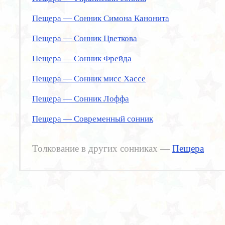
Пещера — Сонник Симона Канонита
Пещера — Сонник Цветкова
Пещера — Сонник Фрейда
Пещера — Сонник мисс Хассе
Пещера — Сонник Лоффа
Пещера — Современный сонник
Толкование в других сонниках —
Пещера