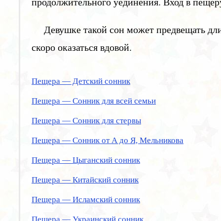
продолжительного уединения. Вход в пеще
Девушке такой сон может предвещать дл
скоро оказаться вдовой.
Пещера — Детский сонник
Пещера — Сонник для всей семьи
Пещера — Сонник для стервы
Пещера — Сонник от А до Я, Мельникова
Пещера — Цыганский сонник
Пещера — Китайский сонник
Пещера — Исламский сонник
Пещера — Украинский сонник