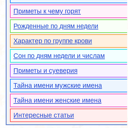
Приметы к чему горят
Рожденные по дням недели
Характер по группе крови
Сон по дням недели и числам
Приметы и суеверия
Тайна имени мужские имена
Тайна имени женские имена
Интересные статьи