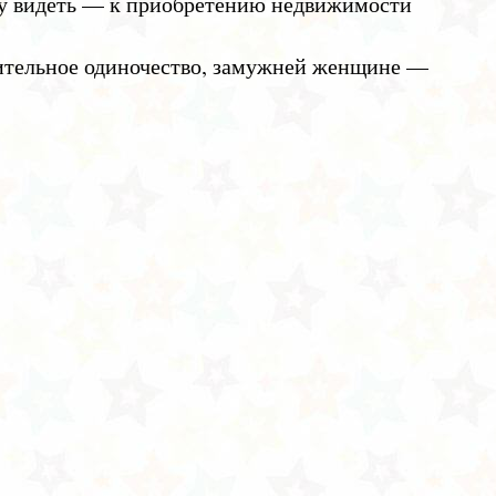
ру видеть — к приобретению недвижимости
ительное одиночество, замужней женщине —