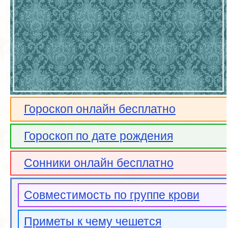
Гороскоп онлайн бесплатно
Гороскоп по дате рождения
Сонники онлайн бесплатно
Совместимость по группе крови
Приметы к чему чешется