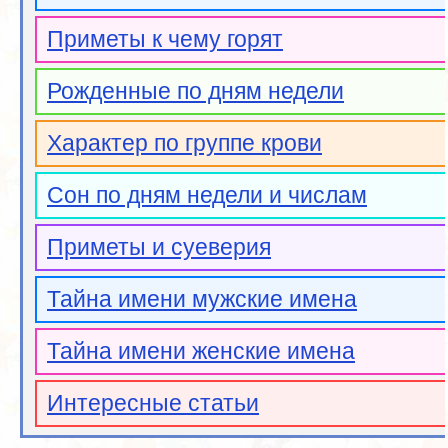
Приметы к чему горят
Рожденные по дням недели
Характер по группе крови
Сон по дням недели и числам
Приметы и суеверия
Тайна имени мужские имена
Тайна имени женские имена
Интересные статьи