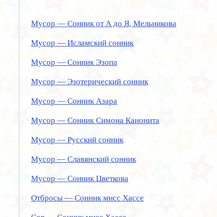
Мусор — Сонник от А до Я, Мельникова
Мусор — Исламский сонник
Мусор — Сонник Эзопа
Мусор — Эзотерический сонник
Мусор — Сонник Азара
Мусор — Сонник Симона Канонита
Мусор — Русский сонник
Мусор — Славянский сонник
Мусор — Сонник Цветкова
Отбросы — Сонник мисс Хассе