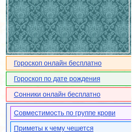
Гороскоп онлайн бесплатно
Гороскоп по дате рождения
Сонники онлайн бесплатно
Совместимость по группе крови
Приметы к чему чешется