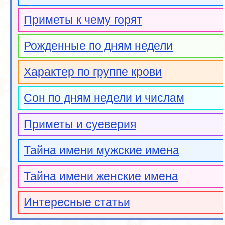
Приметы к чему горят
Рожденные по дням недели
Характер по группе крови
Сон по дням недели и числам
Приметы и суеверия
Тайна имени мужские имена
Тайна имени женские имена
Интересные статьи