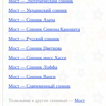
Мост — Эзотерический сонник
Мост — Украинский сонник
Мост — Сонник Азара
Мост — Сонник Симона Канонита
Мост — Русский сонник
Мост — Сонник Цветкова
Мост — Сонник мисс Хассе
Мост — Сонник Лоффа
Мост — Сонник Ванги
Мост — Современный сонник
Толкование в других сонниках —
Мост