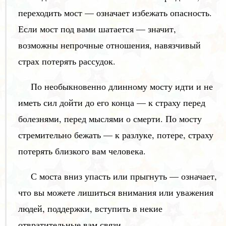
переходить мост — означает избежать опасность.
Если мост под вами шатается — значит,
возможны непрочные отношения, навязчивый
страх потерять рассудок.
По необыкновенно длинному мосту идти и не
иметь сил дойти до его конца — к страху перед
болезнями, перед мыслями о смерти. По мосту
стремительно бежать — к разлуке, потере, страху
потерять близкого вам человека.
С моста вниз упасть или прыгнуть — означает,
что вы можете лишиться внимания или уважения
людей, поддержки, вступить в некие
отвратительные вам связи.