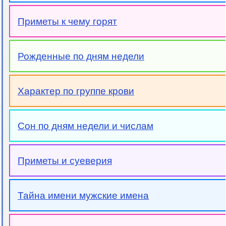
Приметы к чему горят
Рожденные по дням недели
Характер по группе крови
Сон по дням недели и числам
Приметы и суеверия
Тайна имени мужские имена