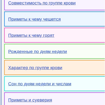
Совместимость по группе крови
Приметы к чему чешется
Приметы к чему горят
Рожденные по дням недели
Характер по группе крови
Сон по дням недели и числам
Приметы и суеверия