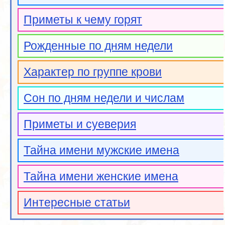
Приметы к чему горят
Рожденные по дням недели
Характер по группе крови
Сон по дням недели и числам
Приметы и суеверия
Тайна имени мужские имена
Тайна имени женские имена
Интересные статьи