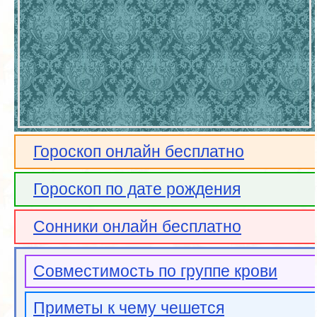
Гороскоп онлайн бесплатно
Гороскоп по дате рождения
Сонники онлайн бесплатно
Совместимость по группе крови
Приметы к чему чешется