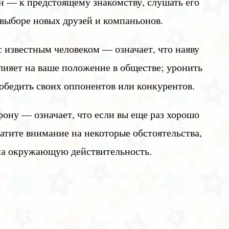
 — к предстоящему знакомству, слушать его
выборе новых друзей и компаньонов.
с известным человеком — означает, что наяву
лияет на ваше положение в обществе; уронить
победить своих оппонентов или конкурентов.
ону — означает, что если вы еще раз хорошо
ратите внимание на некоторые обстоятельства,
 на окружающую действительность.