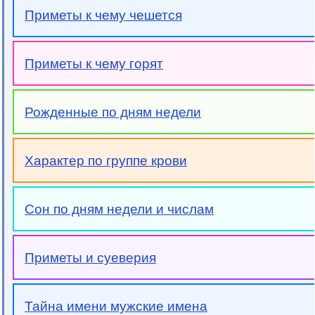
Приметы к чему чешется
Приметы к чему горят
Рожденные по дням недели
Характер по группе крови
Сон по дням недели и числам
Приметы и суеверия
Тайна имени мужские имена