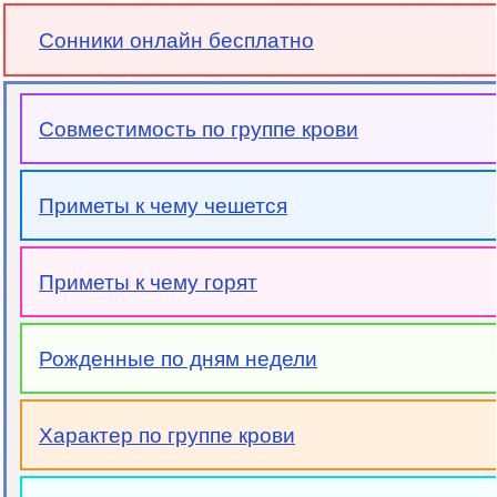
Сонники онлайн бесплатно
Совместимость по группе крови
Приметы к чему чешется
Приметы к чему горят
Рожденные по дням недели
Характер по группе крови