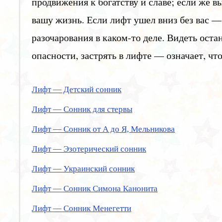
продвижения к богатству и славе; если же 
вашу жизнь. Если лифт ушел вниз без вас —
разочарования в каком-то деле. Видеть ос
опасности, застрять в лифте — означает, что
Лифт — Детский сонник
Лифт — Сонник для стервы
Лифт — Сонник от А до Я, Мельникова
Лифт — Эзотерический сонник
Лифт — Украинский сонник
Лифт — Сонник Симона Канонита
Лифт — Сонник Менегетти