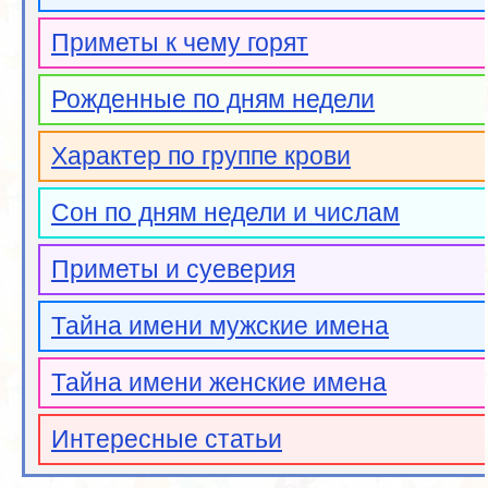
Приметы к чему горят
Рожденные по дням недели
Характер по группе крови
Сон по дням недели и числам
Приметы и суеверия
Тайна имени мужские имена
Тайна имени женские имена
Интересные статьи