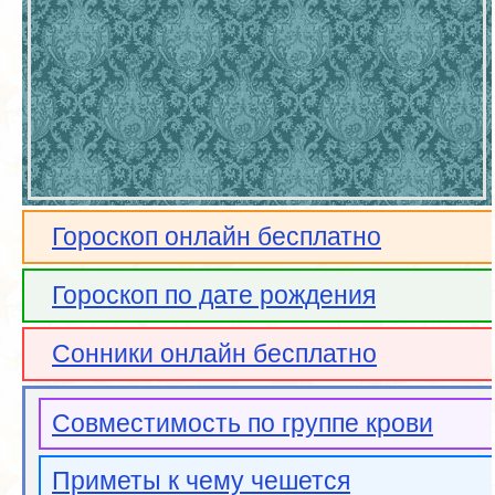
Гороскоп онлайн бесплатно
Гороскоп по дате рождения
Сонники онлайн бесплатно
Совместимость по группе крови
Приметы к чему чешется