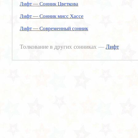
Лифт — Сонник Цветкова
Лифт — Сонник мисс Хассе
Лифт — Современный сонник
Толкование в других сонниках —
Лифт