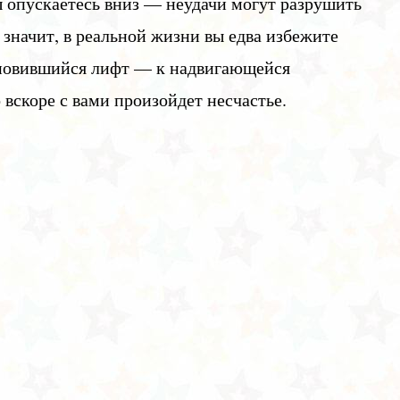
вы опускаетесь вниз — неудачи могут разрушить
 значит, в реальной жизни вы едва избежите
тановившийся лифт — к надвигающейся
 вскоре с вами произойдет несчастье.