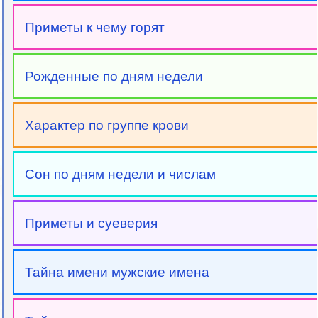
Приметы к чему горят
Рожденные по дням недели
Характер по группе крови
Сон по дням недели и числам
Приметы и суеверия
Тайна имени мужские имена