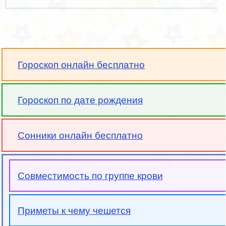
Гороскоп онлайн бесплатно
Гороскоп по дате рождения
Сонники онлайн бесплатно
Совместимость по группе крови
Приметы к чему чешется