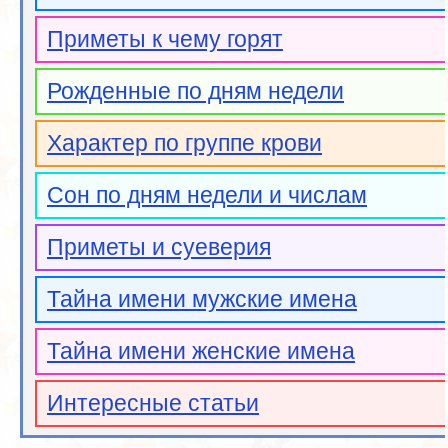
Приметы к чему горят
Рожденные по дням недели
Характер по группе крови
Сон по дням недели и числам
Приметы и суеверия
Тайна имени мужские имена
Тайна имени женские имена
Интересные статьи