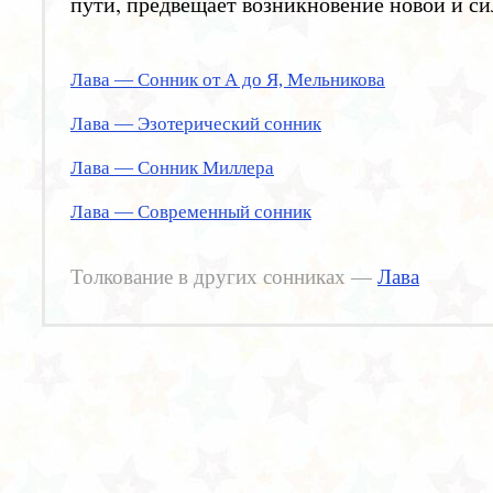
пути, предвещает возникновение новой и с
Лава — Сонник от А до Я, Мельникова
Лава — Эзотерический сонник
Лава — Сонник Миллера
Лава — Современный сонник
Толкование в других сонниках —
Лава