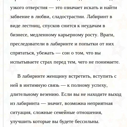
узкого отверстия — это означает искать и найти
забвение в любви, сладострастии. Лабиринт в
виде лестниц, спусков снится к неудачам в
бизнесе, медленному карьерному росту. Враги,
преследователи в лабиринте и попытки от них
спрятаться, убежать — сон о том, что вы
испытываете страх перед тем, чего не понимаете.
В лабиринте женщину встретить, вступить с
ней в интимную связь — к полному успеху,
длительному везению. Если вы не находите выход
из лабиринта — значит, возможна неприятная
ситуация, сложные семейные отношения,
улучшить которые вы будете бессильны.