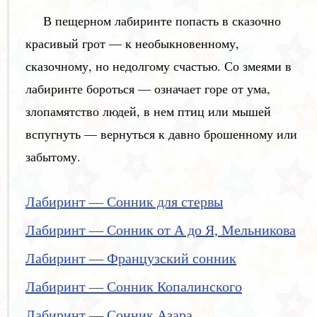
В пещерном лабиринте попасть в сказочно
красивый грот — к необыкновенному,
сказочному, но недолгому счастью. Со змеями в
лабиринте бороться — означает горе от ума,
злопамятство людей, в нем птиц или мышей
вспугнуть — вернуться к давно брошенному или
забытому.
Лабиринт — Сонник для стервы
Лабиринт — Сонник от А до Я, Мельникова
Лабиринт — Французский сонник
Лабиринт — Сонник Копалинского
Лабиринт — Сонник Азара