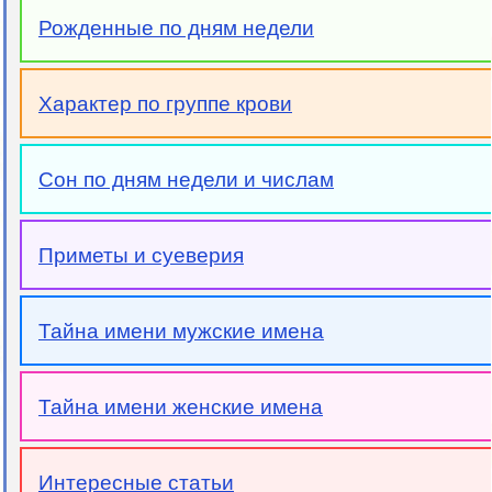
Рожденные по дням недели
Характер по группе крови
Сон по дням недели и числам
Приметы и суеверия
Тайна имени мужские имена
Тайна имени женские имена
Интересные статьи