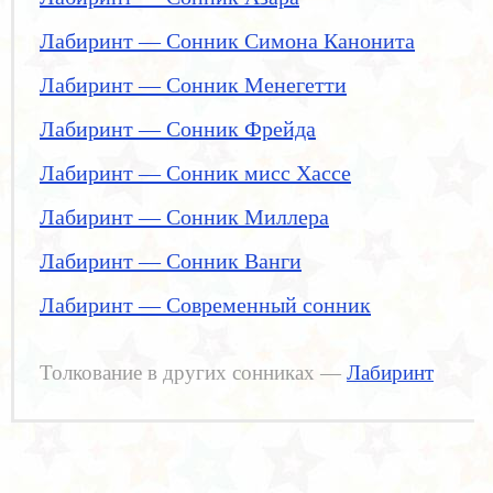
Лабиринт — Сонник Симона Канонита
Лабиринт — Сонник Менегетти
Лабиринт — Сонник Фрейда
Лабиринт — Сонник мисс Хассе
Лабиринт — Сонник Миллера
Лабиринт — Сонник Ванги
Лабиринт — Современный сонник
Толкование в других сонниках —
Лабиринт