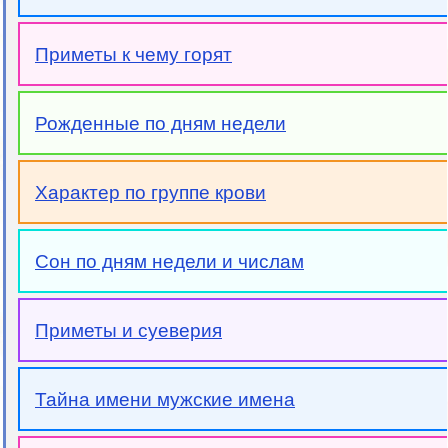
Приметы к чему горят
Рожденные по дням недели
Характер по группе крови
Сон по дням недели и числам
Приметы и суеверия
Тайна имени мужские имена