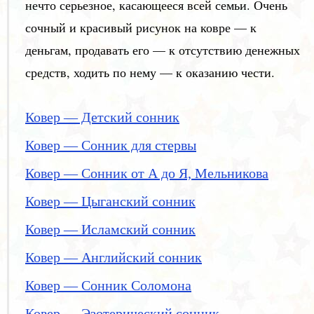
нечто серьезное, касающееся всей семьи. Очень
сочный и красивый рисунок на ковре — к
деньгам, продавать его — к отсутствию денежных
средств, ходить по нему — к оказанию чести.
Ковер — Детский сонник
Ковер — Сонник для стервы
Ковер — Сонник от А до Я, Мельникова
Ковер — Цыганский сонник
Ковер — Исламский сонник
Ковер — Английский сонник
Ковер — Сонник Соломона
Ковер — Эзотерический сонник