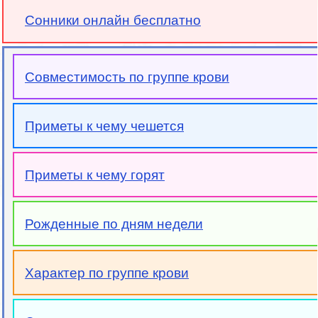
Сонники онлайн бесплатно
Совместимость по группе крови
Приметы к чему чешется
Приметы к чему горят
Рожденные по дням недели
Характер по группе крови