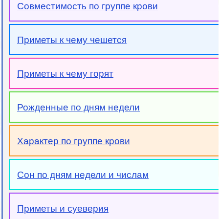
Совместимость по группе крови
Приметы к чему чешется
Приметы к чему горят
Рожденные по дням недели
Характер по группе крови
Сон по дням недели и числам
Приметы и суеверия