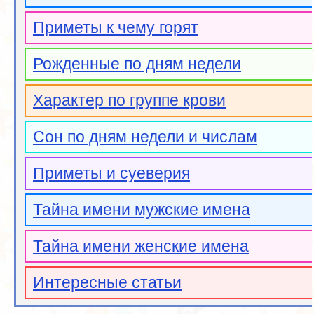
Приметы к чему горят
Рожденные по дням недели
Характер по группе крови
Сон по дням недели и числам
Приметы и суеверия
Тайна имени мужские имена
Тайна имени женские имена
Интересные статьи