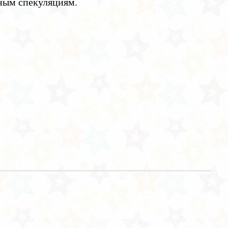
ьным спекуляциям.