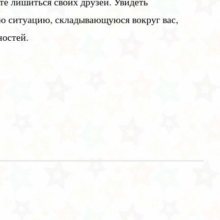
те лишиться своих друзей. Увидеть
 ситуацию, складывающуюся вокруг вас,
ностей.