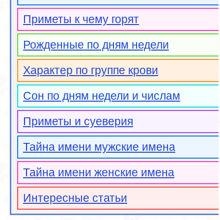
Приметы к чему горят
Рожденные по дням недели
Характер по группе крови
Сон по дням недели и числам
Приметы и суеверия
Тайна имени мужские имена
Тайна имени женские имена
Интересные статьи