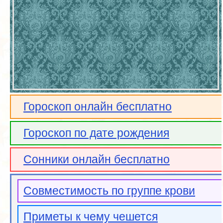
Гороскоп онлайн бесплатно
Гороскоп по дате рождения
Сонники онлайн бесплатно
Совместимость по группе крови
Приметы к чему чешется