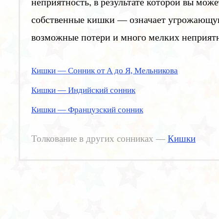
неприятность, в результате которой вы може
собственные кишки — означает угрожающую
возможные потери и много мелких неприят
Кишки — Сонник от А до Я, Мельникова
Кишки — Индийский сонник
Кишки — Французский сонник
Толкование в других сонниках —
Кишки