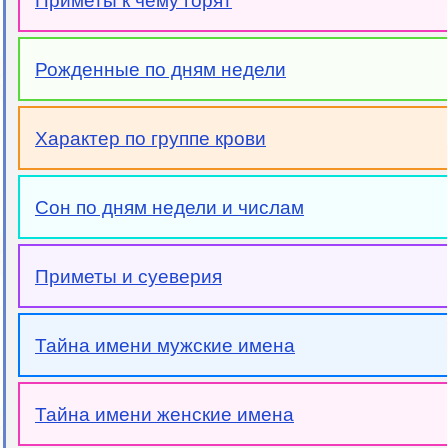
Приметы к чему горят
Рожденные по дням недели
Характер по группе крови
Сон по дням недели и числам
Приметы и суеверия
Тайна имени мужские имена
Тайна имени женские имена