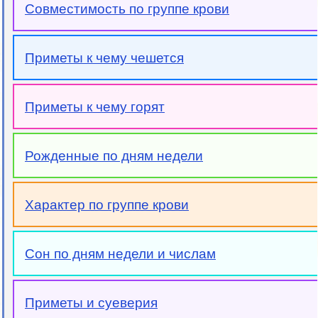
Совместимость по группе крови
Приметы к чему чешется
Приметы к чему горят
Рожденные по дням недели
Характер по группе крови
Сон по дням недели и числам
Приметы и суеверия