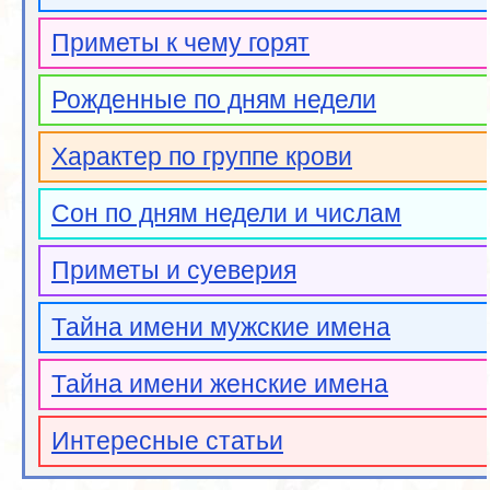
Приметы к чему горят
Рожденные по дням недели
Характер по группе крови
Сон по дням недели и числам
Приметы и суеверия
Тайна имени мужские имена
Тайна имени женские имена
Интересные статьи