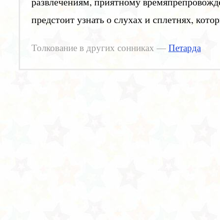
развлечениям, приятному времяпрепровожде
предстоит узнать о слухах и сплетнях, кото
Толкование в других сонниках —
Петарда