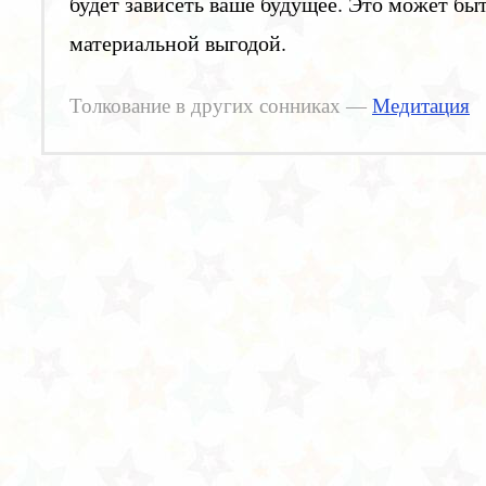
будет зависеть ваше будущее. Это может бы
материальной выгодой.
Толкование в других сонниках —
Медитация