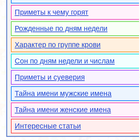
Приметы к чему горят
Рожденные по дням недели
Характер по группе крови
Сон по дням недели и числам
Приметы и суеверия
Тайна имени мужские имена
Тайна имени женские имена
Интересные статьи